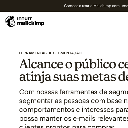
Comece a usar o Mailchimp com uma 
FERRAMENTAS DE SEGMENTAÇÃO
Alcance o público c
atinja suas metas d
Com nossas ferramentas de segmen
segmentar as pessoas com base 
comportamentos e interesses par
possa manter os e-mails relevante
clientes prontos para comprar.