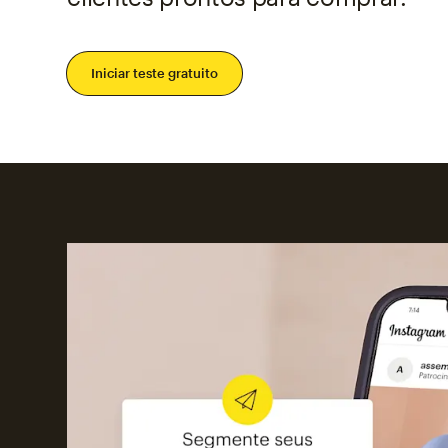
Iniciar teste gratuito