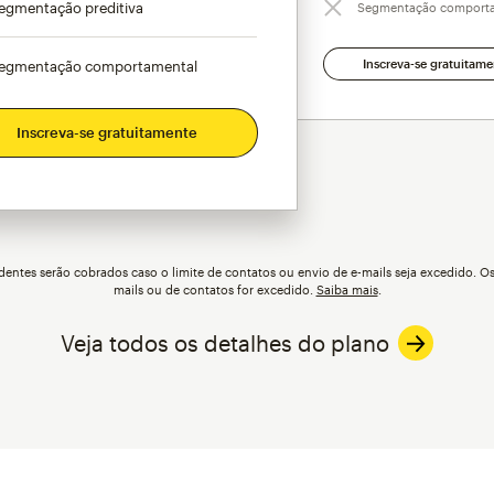
egmentação preditiva
Segmentação comport
Inscreva-se gratuitame
egmentação comportamental
Inscreva-se gratuitamente
dentes
serão cobrados caso o limite de contatos ou envio de e-mails seja excedido. Os
mails ou de contatos for excedido.
Saiba mais
.
Veja todos os detalhes do plano