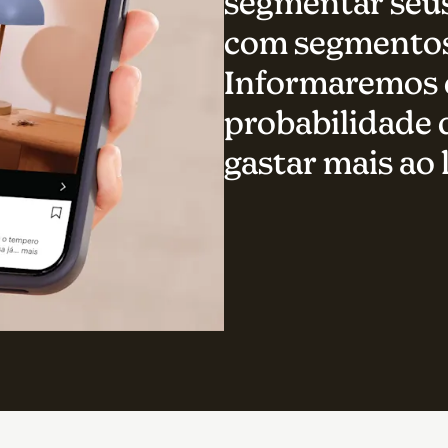
segmentar seus
com segmentos
Informaremos q
probabilidade
gastar mais ao