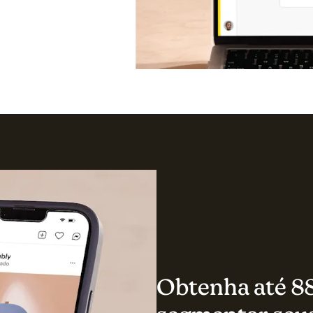
Obtenha até 88