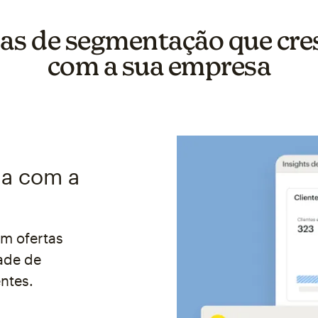
as de segmentação que cre
com a sua empresa
da com a
m ofertas
ade de
ntes.