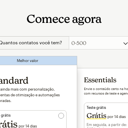
Comece agora
Quantos contatos você tem?
Melhor valor
andard
Essentials
ainda mais com personalização,
Envie o conteúdo certo na ho
com recursos de teste e age
entas de otimização e automações
radas.
Teste grátis
Grátis
 grátis
por 14 dias
átis
Em seguida, a partir de:
por 14 dias