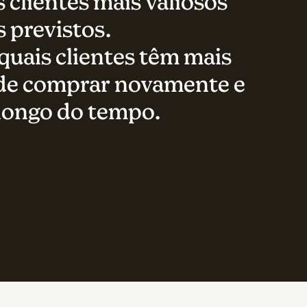
 clientes mais valiosos
 previstos.
uais clientes têm mais
 de comprar novamente e
 longo do tempo.