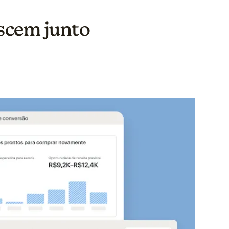
scem junto