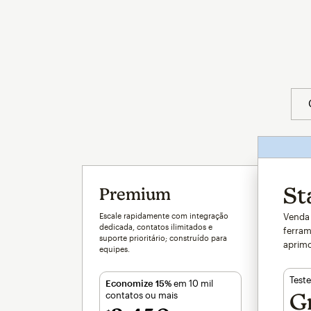
St
Premium
Escale rapidamente com integração
Venda 
dedicada, contatos ilimitados e
ferram
suporte prioritário; construído para
aprimo
equipes.
Teste
Economize 15%
em 10 mil
Gr
contatos ou mais