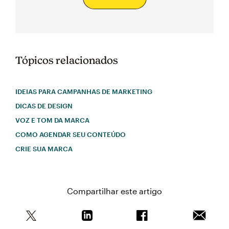
Tópicos relacionados
IDEIAS PARA CAMPANHAS DE MARKETING
DICAS DE DESIGN
VOZ E TOM DA MARCA
COMO AGENDAR SEU CONTEÚDO
CRIE SUA MARCA
Compartilhar este artigo
Compartilhe este artigo no Twitter
Compartilhe este artigo no Linkedin
Compartilhe este arti
Enviar e