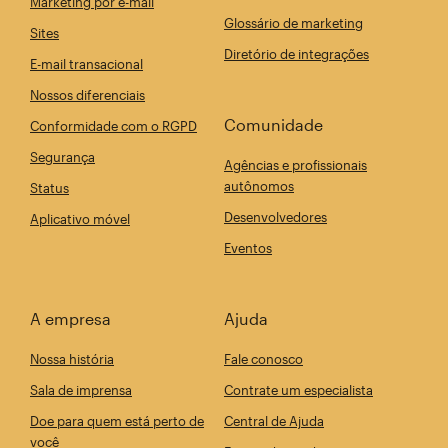
Marketing por e-mail
Glossário de marketing
Sites
Diretório de integrações
E-mail transacional
Nossos diferenciais
Comunidade
Conformidade com o RGPD
Segurança
Agências e profissionais
autônomos
Status
Desenvolvedores
Aplicativo móvel
Eventos
A empresa
Ajuda
Nossa história
Fale conosco
Sala de imprensa
Contrate um especialista
Doe para quem está perto de
Central de Ajuda
você