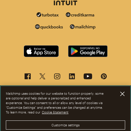
Mailchimp uses cookies for our website to function properly; some
are optional and help deliver a personalized and enhanced
experience. You can consent to all or allow any level of cookies via
“Customize Settings” and preferences can be changed at anytime.
To learn more, read our
Cookie Statement
Agora, esta página está disponível em outros idiomas.
Customize settings