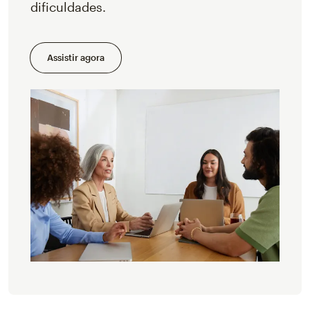
dificuldades.
Assistir agora