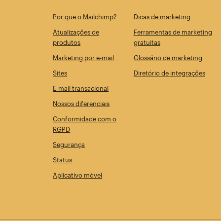
Por que o Mailchimp?
Dicas de marketing
Atualizações de
Ferramentas de marketing
produtos
gratuitas
Marketing por e-mail
Glossário de marketing
Sites
Diretório de integrações
E-mail transacional
Nossos diferenciais
Conformidade com o
RGPD
Segurança
Status
Aplicativo móvel