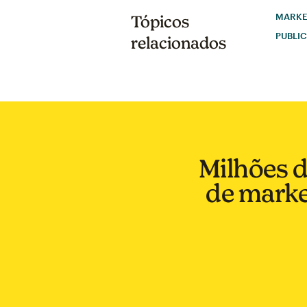
MARKET
Tópicos
PUBLI
relacionados
Milhões 
de marke