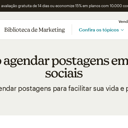
avaliação gratuita de 14 dias ou economize 15% em planos com 10.000 co
Vend
Biblioteca de Marketing
Confira os tópicos
agendar postagens em
sociais
ndar postagens para facilitar sua vida e