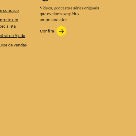
Vídeos, podcasts e séries originais
le conosco
que exaltam o espírito
ntrate um
empreendedor.
pecialista
Confira
ntral de Ajuda
uipe de vendas