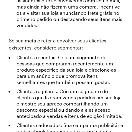
assinantes que se envolveram com seu e-mail,
mas ainda não fizeram uma compra. Incentive-
os a visitar sua loja anunciando frete grátis no
primeiro pedido ou destacando seus itens mais
vendidos.
Se sua meta é reter e envolver seus clientes
existentes, considere segmentar:
Clientes recentes. Crie um segmento de
pessoas que compraram recentemente um
produto específico da sua loja e direcione-as
para um anúncio que promova itens
semelhantes que também possam gostar.
Clientes regulares. Crie um segmento de
clientes que fizeram vários pedidos em sua loja
e mostre seu apreço compartilhando um
desconto especial ou dando a eles acesso
antecipado a vendas e itens de edição limitada.
Clientes caducados. Sua campanha publicitária
no Facebook também pode ser uma ótima