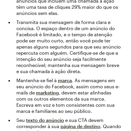
anúncios que incluem uma chamada à ação
têm uma taxa de cliques 29% maior do que os
anúncios sem elas.
Transmita sua mensagem de forma clara e
concisa. O espaço dentro de um anúncio do
Facebook é limitado, e o tempo de atenção
pode ser muito curto, então você pode ter
apenas alguns segundos para que seu anúncio
repercuta com alguém. Certifique-se de que a
intenção do seu anúncio seja facilmente
reconhecível; mantenha sua mensagem breve
e sua chamada à ação direta.
Mantenha-se fiel à
marca
. As mensagens em
seu anúncio do Facebook, assim como seus e-
mails de
marketing
, devem estar alinhadas
com os outros elementos da sua marca.
Escreva em voz e tom consistentes com sua
marca e familiares ao seu público.
Seu
texto do anúncio
e sua CTA devem
corresponder à sua
página de destino
. Quando