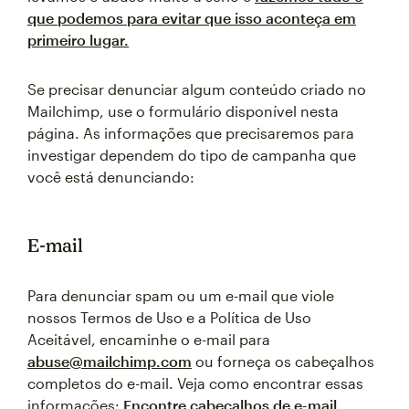
que podemos para evitar que isso aconteça em
primeiro lugar.
Se precisar denunciar algum conteúdo criado no
Mailchimp, use o formulário disponível nesta
página. As informações que precisaremos para
investigar dependem do tipo de campanha que
você está denunciando:
E-mail
Para denunciar spam ou um e-mail que viole
nossos Termos de Uso e a Política de Uso
Aceitável, encaminhe o e-mail para
abuse@mailchimp.com
ou forneça os cabeçalhos
completos do e-mail. Veja como encontrar essas
informações:
Encontre cabeçalhos de e-mail.