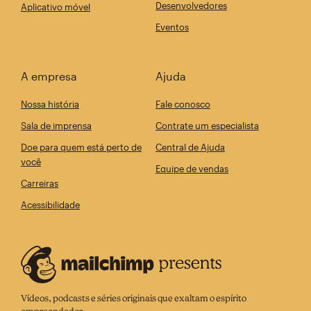
Desenvolvedores
Aplicativo móvel
Eventos
A empresa
Ajuda
Nossa história
Fale conosco
Sala de imprensa
Contrate um especialista
Doe para quem está perto de
Central de Ajuda
você
Equipe de vendas
Carreiras
Acessibilidade
Vídeos, podcasts e séries originais que exaltam o espírito