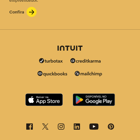
empreendedor.
Confira