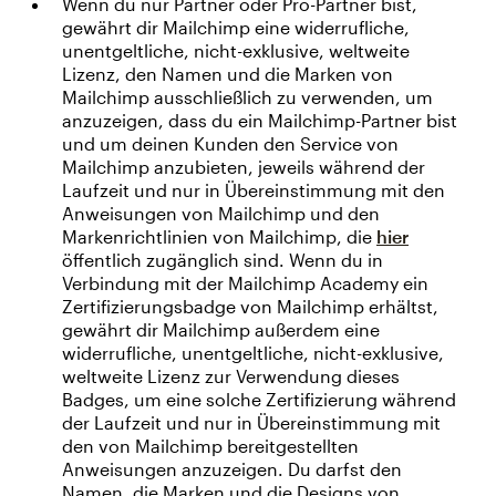
Wenn du nur Partner oder Pro-Partner bist,
gewährt dir Mailchimp eine widerrufliche,
unentgeltliche, nicht-exklusive, weltweite
Lizenz, den Namen und die Marken von
Mailchimp ausschließlich zu verwenden, um
anzuzeigen, dass du ein Mailchimp-Partner bist
und um deinen Kunden den Service von
Mailchimp anzubieten, jeweils während der
Laufzeit und nur in Übereinstimmung mit den
Anweisungen von Mailchimp und den
Markenrichtlinien von Mailchimp, die
hier
öffentlich zugänglich sind. Wenn du in
Verbindung mit der Mailchimp Academy ein
Zertifizierungsbadge von Mailchimp erhältst,
gewährt dir Mailchimp außerdem eine
widerrufliche, unentgeltliche, nicht-exklusive,
weltweite Lizenz zur Verwendung dieses
Badges, um eine solche Zertifizierung während
der Laufzeit und nur in Übereinstimmung mit
den von Mailchimp bereitgestellten
Anweisungen anzuzeigen. Du darfst den
Namen, die Marken und die Designs von