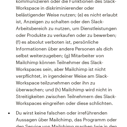
kommunizieren oder die Funktionen des Slack-
Workspace in diskriminierender oder
belästigender Weise nutzen; (e) es nicht erlaubt
ist, Anzeigen zu schalten oder den Slack-
Arbeitsbereich zu nutzen, um Dienstleistungen
oder Produkte zu verkaufen oder zu bewerben;
(f) es absolut verboten ist, persönliche
Informationen über andere Personen als dich
selbst weiterzugeben; (g) Mitarbeiter von
Mailchimp können Teilnehmer des Slack-
Workspaces sein, aber Mailchimp ist nicht
verpflichtet, in irgendeiner Weise am Slack-
Workspace teilzunehmen oder ihn zu
überwachen; und (h) Mailchimp wird nicht in
Streitigkeiten zwischen Teilnehmern des Slack-
Workspaces eingreifen oder diese schlichten.
Du wirst keine falschen oder irreführenden
Aussagen über Mailchimp, das Programm oder
den Service von Mailchimp machen (wie in den