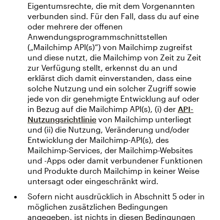
Eigentumsrechte, die mit dem Vorgenannten
verbunden sind. Für den Fall, dass du auf eine
oder mehrere der offenen
Anwendungsprogrammschnittstellen
(„Mailchimp API(s)“) von Mailchimp zugreifst
und diese nutzt, die Mailchimp von Zeit zu Zeit
zur Verfügung stellt, erkennst du an und
erklärst dich damit einverstanden, dass eine
solche Nutzung und ein solcher Zugriff sowie
jede von dir genehmigte Entwicklung auf oder
in Bezug auf die Mailchimp API(s), (i) der
API-
Nutzungsrichtlinie
von Mailchimp unterliegt
und (ii) die Nutzung, Veränderung und/oder
Entwicklung der Mailchimp-API(s), des
Mailchimp-Services, der Mailchimp-Websites
und -Apps oder damit verbundener Funktionen
und Produkte durch Mailchimp in keiner Weise
untersagt oder eingeschränkt wird.
Sofern nicht ausdrücklich in Abschnitt 5 oder in
möglichen zusätzlichen Bedingungen
angegeben, ist nichts in diesen Bedingungen