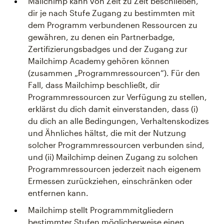
Mailchimp kann von Zeit zu Zeit beschließen,
dir je nach Stufe Zugang zu bestimmten mit
dem Programm verbundenen Ressourcen zu
gewähren, zu denen ein Partnerbadge,
Zertifizierungsbadges und der Zugang zur
Mailchimp Academy gehören können
(zusammen „Programmressourcen“). Für den
Fall, dass Mailchimp beschließt, dir
Programmressourcen zur Verfügung zu stellen,
erklärst du dich damit einverstanden, dass (i)
du dich an alle Bedingungen, Verhaltenskodizes
und Ähnliches hältst, die mit der Nutzung
solcher Programmressourcen verbunden sind,
und (ii) Mailchimp deinen Zugang zu solchen
Programmressourcen jederzeit nach eigenem
Ermessen zurückziehen, einschränken oder
entfernen kann.
Mailchimp stellt Programmmitgliedern
bestimmter Stufen möglicherweise einen