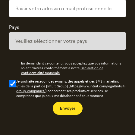
Pays
En demandant ce contenu, vous acceptez que vos informations
soient traitées conformément à notre
Déclaration de
confidentialité mondiale
.
Je souhaite recevoir des e-mails, des appels et des SMS marketing
utiles de la part de [Intuit Group] (
https://www.intuit.com/legal/intuit-
group-companies/
) concernant ses produits et services. Je
comprends que je peux me désabonner à tout moment.