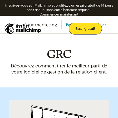
Inscrivez-vous sur Mailchimp et profitez d’un essai gratuit de 14 jours
sans risque, sans carte bancaire requise..
Commencer maintenant
Bibliothèque marketing
Parcourir les rubriques
Men
Essai gratuit
GRC
Découvrez comment tirer le meilleur parti de
votre logiciel de gestion de la relation client.