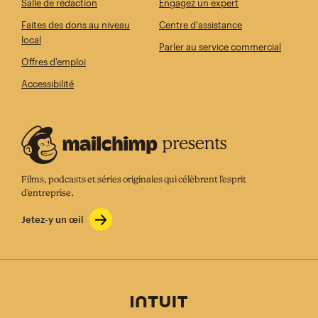
Salle de rédaction
Engagez un expert
Faites des dons au niveau
Centre d'assistance
local
Parler au service commercial
Offres d'emploi
Accessibilité
Films, podcasts et séries originales qui célèbrent l'esprit
d'entreprise.
Jetez-y un œil