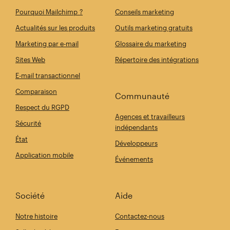
Pourquoi Mailchimp ?
Conseils marketing
Actualités sur les produits
Outils marketing gratuits
Marketing par e-mail
Glossaire du marketing
Sites Web
Répertoire des intégrations
E-mail transactionnel
Comparaison
Communauté
Respect du RGPD
Agences et travailleurs
Sécurité
indépendants
État
Développeurs
Application mobile
Événements
Société
Aide
Notre histoire
Contactez-nous