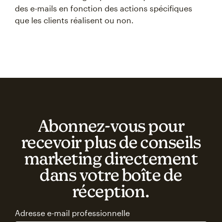
des e-mails en fonction des actions spécifiques
que les clients réalisent ou non.
Abonnez‑vous pour
recevoir plus de conseils
marketing directement
dans votre boîte de
réception.
Adresse e-mail professionnelle