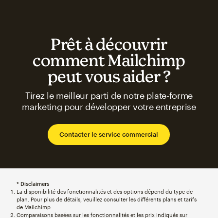
Prêt à découvrir
comment Mailchimp
peut vous aider ?
Tirez le meilleur parti de notre plate-forme
marketing pour développer votre entreprise
Contacter le service commercial
* Disclaimers
La disponibilité des fonctionnalités et des options dépend du type de
plan. Pour plus de détails, veuillez consulter les différents plans et tarifs
de Mailchimp.
Comparaisons basées sur les fonctionnalités et les prix indiqués sur