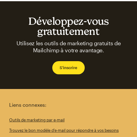
Développez-vous
gratuitement
Utilisez les outils de marketing gratuits de
Mailchimp à votre avantage.
S'inscrire
Liens connexes:
Outils de marketing par e-mail
Trouvez le bon modèle d’e-mail pour répondre à vos besoins