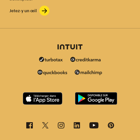
Jetez-y un œil