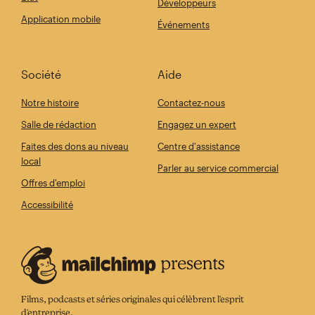
Développeurs
Application mobile
Événements
Société
Aide
Notre histoire
Contactez-nous
Salle de rédaction
Engagez un expert
Faites des dons au niveau
Centre d'assistance
local
Parler au service commercial
Offres d'emploi
Accessibilité
Films, podcasts et séries originales qui célèbrent l'esprit
d'entreprise.