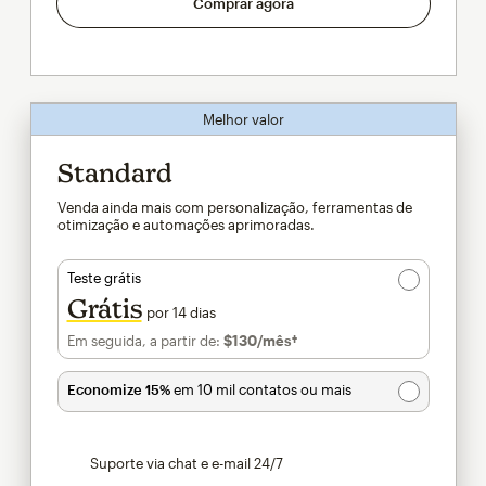
Comprar agora
Melhor valor
Standard
Venda ainda mais com personalização, ferramentas de
otimização e automações aprimoradas.
Teste grátis
Grátis
por 14 dias
Em seguida, a partir de:
$130
/mês†
por mês†
Economize 15%
em 10 mil contatos ou mais
Suporte via chat e e-mail 24/7