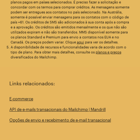
planos pagos em países selecionados. É preciso fazer a solicitação e
concordar com os termos para comprar créditos. As mensagens somente
podem ser entregues aos contatos no país selecionado. Na Austrália,
somente é possível enviar mensagens para os contatos com o código de
país +61. Os créditos de SMS são adicionados à sua conta após a compra
e a aprovação. Os créditos são emitidos mensalmente e os que não são
utilizados expiram e não são transferidos. MMS disponível somente para
os planos Standard e Premium para envio a contatos nos EUA e no
Canadá. Os preços podem variar. Clique
aqui
para ver os detalhes.
A disponibilidade de recursos e funcionalidades varia de acordo com o
tipo de plano. Para obter mais detalhes, consulte os
planos e preços
diversificados do Mailchimp.
Links relacionados:
E-commerce
API de e-mails transacionais do Mailchimp | Mandrill
Opções de envio e recebimento de e-mail transacional