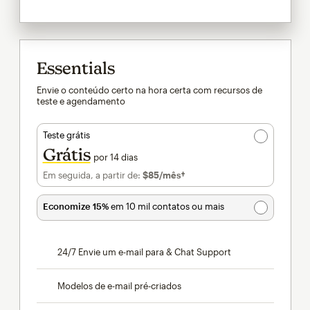
Essentials
Envie o conteúdo certo na hora certa com recursos de
teste e agendamento
Teste grátis
Grátis
por 14 dias
Em seguida, a partir de:
$85
/mês†
por mês†
Economize 15%
em 10 mil contatos ou mais
24/7 Envie um e-mail para & Chat Support
Modelos de e-mail pré-criados