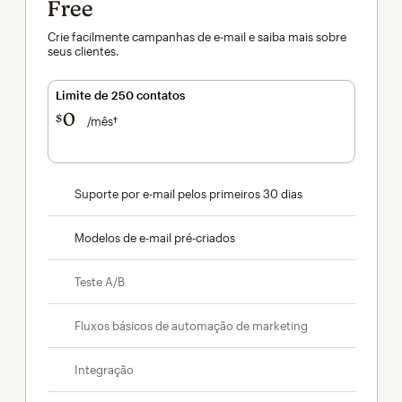
Free
Crie facilmente campanhas de e-mail e saiba mais sobre
seus clientes.
Limite de 250 contatos
0
$
/mês†
por mês†
Suporte por e-mail pelos primeiros 30 dias
Modelos de e-mail pré-criados
Teste A/B
Fluxos básicos de automação de marketing
Integração