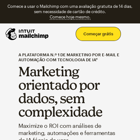
Comece a usar o Mailchimp com uma avaliação gratuita de 14 dias,
sem necessidade de cartão de crédito.
Comece hoje mesmo.
Men
Começar grátis
A PLATAFORMA N.º 1 DE MARKETING POR E-MAIL E
AUTOMAÇÃO COM TECNOLOGIA DE IA*
Marketing
orientado por
dados, sem
complexidade
Maximize o ROI com análises de
marketing, automações e ferramentas