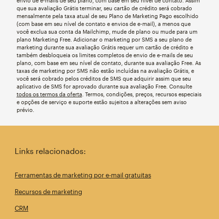
envio de e-mails de seu plano, com base em seu nível de contato. Assim
que sua avaliação Grátis terminar, seu cartão de crédito será cobrado
mensalmente pela taxa atual de seu Plano de Marketing Pago escolhido
(com base em seu nível de contato e envios de e-mail), a menos que
você exclua sua conta da Mailchimp, mude de plano ou mude para um
plano Marketing Free. Adicionar o marketing por SMS a seu plano de
marketing durante sua avaliação Grátis requer um cartão de crédito e
também desbloqueia os limites completos de envio de e-mails de seu
plano, com base em seu nível de contato, durante sua avaliação Free. As
taxas de marketing por SMS não estão incluídas na avaliação Grátis, e
você será cobrado pelos créditos de SMS que adquirir assim que seu
aplicativo de SMS for aprovado durante sua avaliação Free. Consulte
todos os termos da oferta
. Termos, condições, preços, recursos especiais
e opções de serviço e suporte estão sujeitos a alterações sem aviso
prévio.
Links relacionados:
Ferramentas de marketing por e-mail gratuitas
Recursos de marketing
CRM