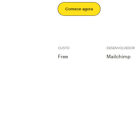
Comece agora
CUSTO
DESENVOLVEDOR
Free
Mailchimp