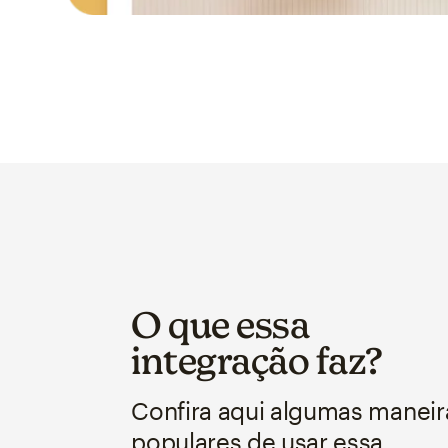
O que essa
integração faz?
Confira aqui algumas maneir
populares de usar essa