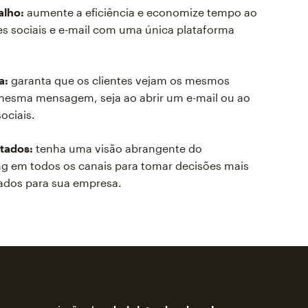
alho:
aumente a eficiência e economize tempo ao
es sociais e e-mail com uma única plataforma
a:
garanta que os clientes vejam os mesmos
a mesma mensagem, seja ao abrir um e-mail ou ao
ociais.
tados:
tenha uma visão abrangente do
 em todos os canais para tomar decisões mais
dados para sua empresa.