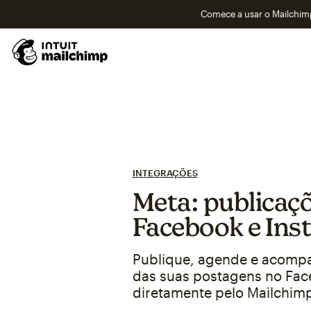
Comece a usar o Mailchimp
INTEGRAÇÕES
Meta: publicaç
Facebook e Ins
Publique, agende e acomp
das suas postagens no Fac
diretamente pelo Mailchim