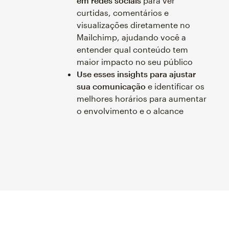
em redes sociais
para ver
curtidas, comentários e
visualizações diretamente no
Mailchimp, ajudando você a
entender qual conteúdo tem
maior impacto no seu público
Use esses insights para ajustar
sua comunicação
e identificar os
melhores horários para aumentar
o envolvimento e o alcance