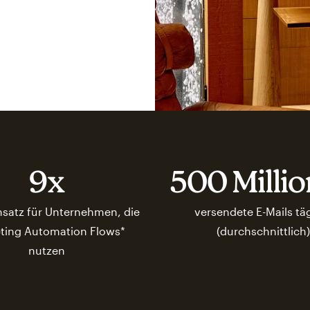
9x
500 Milli
satz für Unternehmen, die
versendete E-Mails tä
ting Automation Flows*
(durchschnittlich)
nutzen