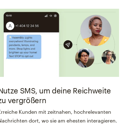
Nutze SMS, um deine Reichweite
zu vergrößern
Erreiche Kunden mit zeitnahen, hochrelevanten
Nachrichten dort, wo sie am ehesten interagieren.