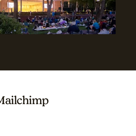
Mailchimp