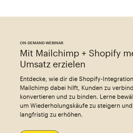
ON-DEMAND-WEBINAR
Mit Mailchimp + Shopify m
Umsatz erzielen
Entdecke, wie dir die Shopify-Integratio
Mailchimp dabei hilft, Kunden zu verbin
konvertieren und zu binden. Lerne bewäh
um Wiederholungskäufe zu steigern un
langfristig zu erhöhen.