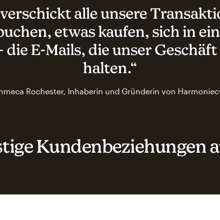
verschickt alle unsere Transakti
buchen, etwas kaufen, sich in ein
– die E-Mails, die unser Geschäf
halten.“
mmeca Rochester, Inhaberin und Gründerin von Harmoniec
stige Kundenbeziehungen 