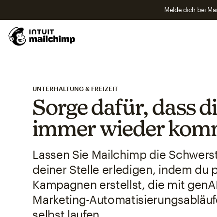
Melde dich bei Mai
UNTERHALTUNG & FREIZEIT
Sorge dafür, dass d
immer wieder ko
Lassen Sie Mailchimp die Schwerst
deiner Stelle erledigen, indem du p
Kampagnen erstellst, die mit genA
Marketing-Automatisierungsabläuf
selbst laufen.