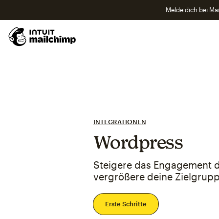
Melde dich bei Mai
INTEGRATIONEN
Wordpress
Steigere das Engagement d
vergrößere deine Zielgrupp
Erste Schritte