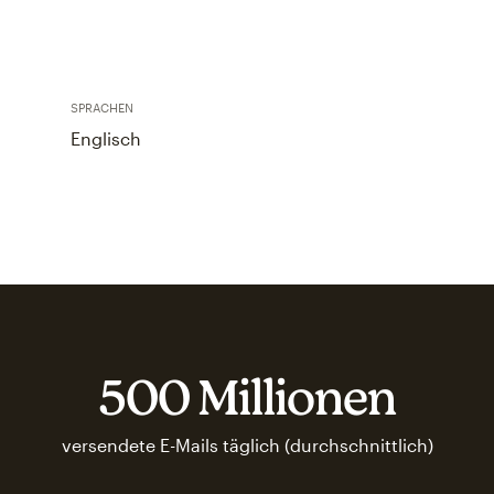
SPRACHEN
Englisch
500 Millionen
versendete E-Mails täglich (durchschnittlich)