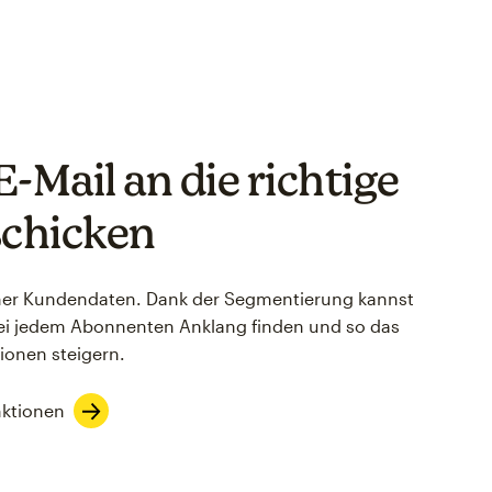
E-Mail an die richtige
schicken
einer Kundendaten. Dank der Segmentierung kannst
e bei jedem Abonnenten Anklang finden und so das
onen steigern.
ktionen