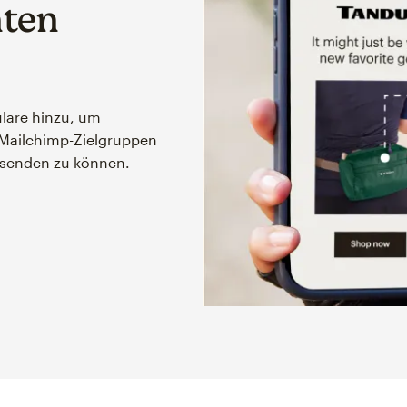
nten
lare hinzu, um
Mailchimp-Zielgruppen
s senden zu können.