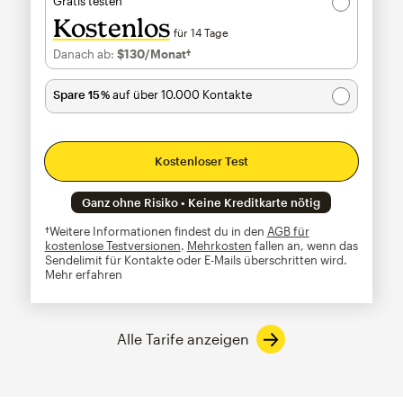
Gratis testen
Kostenlos
für 14 Tage
Danach ab:
$130
/Monat†
pro Monat†
Spare 15 %
auf über 10.000 Kontakte
Kostenloser Test
Ganz ohne Risiko • Keine Kreditkarte nötig
†Weitere Informationen findest du in den
AGB für
kostenlose Testversionen
.
Mehrkosten
fallen an, wenn das
Sendelimit für Kontakte oder E-Mails überschritten wird.
Mehr erfahren
Alle Tarife anzeigen