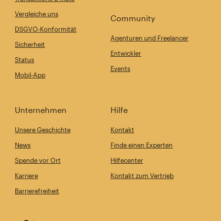
Vergleiche uns
Community
DSGVO-Konformität
Agenturen und Freelancer
Sicherheit
Entwickler
Status
Events
Mobil-App
Unternehmen
Hilfe
Unsere Geschichte
Kontakt
News
Finde einen Experten
Spende vor Ort
Hilfecenter
Karriere
Kontakt zum Vertrieb
Barrierefreiheit