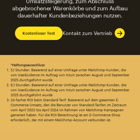
Umsatzsteigerung, zum Abschluss
abgebrochener Warenkörbe und zum Aufbau
dauerhafter Kundenbeziehungen nutzen.
Kontakt zum Vertrieb
Kostenloser Test
*
Haftungsausschluss
5,1 Stunden: Basierend auf einer Umfrage unter Mailchimp-Kunden, die
von UserEvidence im Auftrag von Intuit zwischen August und September
2025 durchgeführt wurde
6,1 Stunden: Basierend auf einer Umfrage unter Mailchimp-Kunden, die
von UserEvidence im Auftrag von Intuit zwischen August und September
2025 durchgeführt wurde
24-facher ROI beim Standard-Tarif: Basierend auf dem gesamten E-
Commerce-Umsatz, den die Benutzer von Standard-Tarifen im Zeitraum
vom April 2023 bis April 2024 im Rahmen von Mailchimp-Kampagnen
generiert haben. Für die ROI-Berechnung ist ein E-Commerce-Shop
erforderlich, der mit einem Mailchimp-Account verbunden ist.