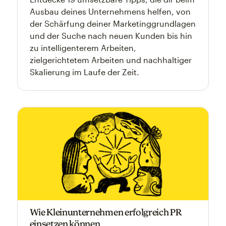
Ausbau deines Unternehmens helfen, von
der Schärfung deiner Marketinggrundlagen
und der Suche nach neuen Kunden bis hin
zu intelligenterem Arbeiten,
zielgerichtetem Arbeiten und nachhaltiger
Skalierung im Laufe der Zeit.
Wie Kleinunternehmen erfolgreich PR
einsetzen können