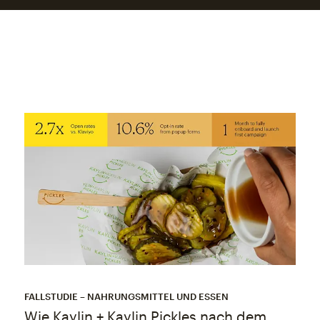
FALLSTUDIE – NAHRUNGSMITTEL UND ESSEN
Wie Kaylin + Kaylin Pickles nach dem