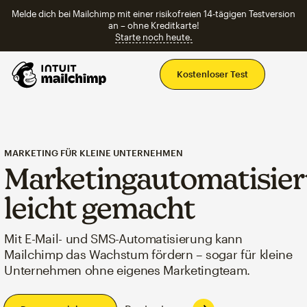
Melde dich bei Mailchimp mit einer risikofreien 14-tägigen Testversion
an – ohne Kreditkarte!
Starte noch heute.
Ha
Kostenloser Test
MARKETING FÜR KLEINE UNTERNEHMEN
Marketingautomatisie
leicht gemacht
Mit E-Mail- und SMS-Automatisierung kann
Mailchimp das Wachstum fördern – sogar für kleine
Unternehmen ohne eigenes Marketingteam.