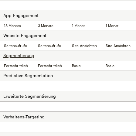
Inklusive
Inklusive
Inklusive
Inklusive
App-Engagement
18 Monate
3 Monate
1 Monat
1 Monat
Website-Engagement
Seitenaufrufe
Seitenaufrufe
Site-Ansichten
Site-Ansichten
Segmentierung
Fortschrittlich
Fortschrittlich
Basic
Basic
Predictive Segmentation
Nicht inklusive
Nicht inklusive
Inklusive
Inklusive
Erweiterte Segmentierung
Nicht inklusive
Nicht inklusive
Inklusive
Inklusive
Verhaltens-Targeting
Nicht inklusive
Nicht inklusive
Inklusive
Inklusive