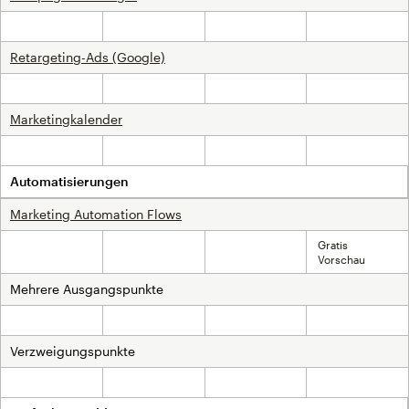
Nicht inklusive
Nicht inklusive
Inklusive
Inklusive
Retargeting-Ads (Google)
Nicht inklusive
Nicht inklusive
Inklusive
Inklusive
Marketingkalender
Nicht inklusive
Nicht inklusive
Inklusive
Inklusive
Automatisierungen
Marketing Automation Flows
Gratis
Inklusive
Inklusive
Inklusive
Vorschau
Mehrere Ausgangspunkte
Nicht inklusive
Nicht inklusive
Inklusive
Inklusive
Verzweigungspunkte
Nicht inklusive
Nicht inklusive
Inklusive
Inklusive