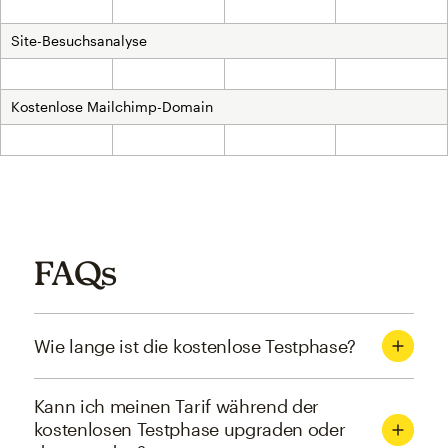
Inklusive
Inklusive
Inklusive
Inklusive
Site-Besuchsanalyse
Inklusive
Inklusive
Inklusive
Inklusive
Kostenlose Mailchimp-Domain
Inklusive
Inklusive
Inklusive
Inklusive
FAQs
Wie lange ist die kostenlose Testphase?
Kann ich meinen Tarif während der
kostenlosen Testphase upgraden oder