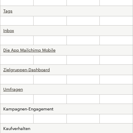
Inklusive
Inklusive
Inklusive
Inklusive
Tags
Inklusive
Inklusive
Inklusive
Inklusive
Inbox
Inklusive
Inklusive
Inklusive
Inklusive
Die App Mailchimp Mobile
Inklusive
Inklusive
Inklusive
Inklusive
Zielgruppen-Dashboard
Inklusive
Inklusive
Inklusive
Inklusive
Umfragen
Inklusive
Inklusive
Inklusive
Inklusive
Kampagnen-Engagement
Inklusive
Inklusive
Inklusive
Inklusive
Kaufverhalten