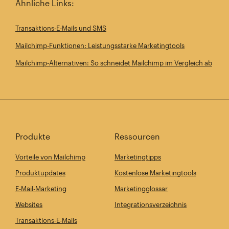
Ähnliche Links:
Transaktions-E-Mails und SMS
Mailchimp-Funktionen: Leistungsstarke Marketingtools
Mailchimp-Alternativen: So schneidet Mailchimp im Vergleich ab
Produkte
Ressourcen
Vorteile von Mailchimp
Marketingtipps
Produktupdates
Kostenlose Marketingtools
E-Mail-Marketing
Marketingglossar
Websites
Integrationsverzeichnis
Transaktions-E-Mails