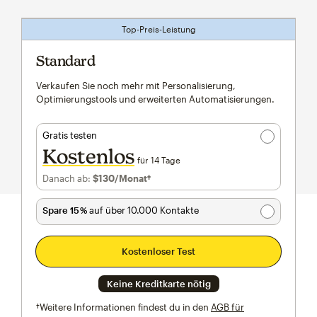
Top-Preis-Leistung
Standard
Verkaufen Sie noch mehr mit Personalisierung,
Optimierungstools und erweiterten Automatisierungen.
Gratis testen
Kostenlos
für 14 Tage
Danach ab:
$130
/Monat†
pro Monat†
Spare 15 %
auf über 10.000 Kontakte
Kostenloser Test
Keine Kreditkarte nötig
†Weitere Informationen findest du in den
AGB für