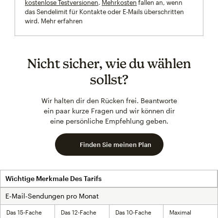
kostenlose Testversionen
.
Mehrkosten
fallen an, wenn
das Sendelimit für Kontakte oder E-Mails überschritten
wird.
Mehr erfahren
Nicht sicher, wie du wählen
sollst?
Wir halten dir den Rücken frei. Beantworte
ein paar kurze Fragen und wir können dir
eine persönliche Empfehlung geben.
Finden Sie meinen Plan
Wichtige Merkmale Des Tarifs
E‑Mail-Sendungen pro Monat
Das 15-Fache
Das 12-Fache
Das 10-Fache
Maximal