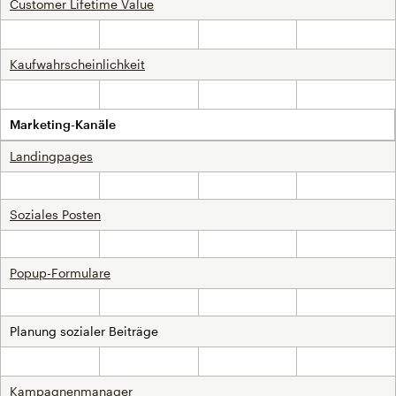
Customer Lifetime Value
Nicht inklusive
Nicht inklusive
Inklusive
Inklusive
Kaufwahrscheinlichkeit
Nicht inklusive
Nicht inklusive
Inklusive
Inklusive
Marketing-Kanäle
Landingpages
Inklusive
Inklusive
Inklusive
Inklusive
Soziales Posten
Inklusive
Inklusive
Inklusive
Inklusive
Popup-Formulare
Inklusive
Inklusive
Inklusive
Inklusive
Planung sozialer Beiträge
Nicht inklusive
Nicht inklusive
Inklusive
Inklusive
Kampagnenmanager