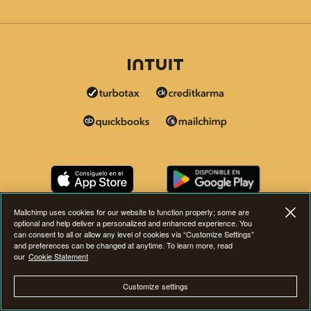
Mailchimp uses cookies for our website to function properly; some are
optional and help deliver a personalized and enhanced experience. You
can consent to all or allow any level of cookies via “Customize Settings”
and preferences can be changed at anytime. To learn more, read
our
Cookie Statement
Customize settings