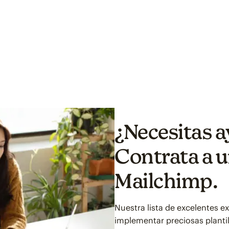
¿Necesitas a
Contrata a u
Mailchimp.
Nuestra lista de excelentes 
implementar preciosas planti