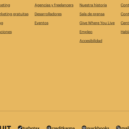
keting
Agencias y freelancers
Nuestra historia
Cont
keting gratuitas
Desarrolladores
Sala de prensa
Cont
ng
Eventos
Give Where You Live
Cent
aciones
Empleo
Habl
Accesibilidad