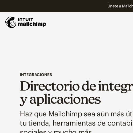
Únete a Mailch
INTEGRACIONES
Directorio de integ
y aplicaciones
Haz que Mailchimp sea aún más út
tu tienda, herramientas de contabi
sociales y mucho más.