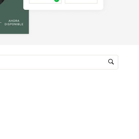
M, video)