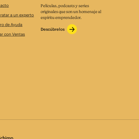
acto
Películas, podcasts y series
originales que son un homenaje al
ratar a un experto
espíritu emprendedor.
ro de Ayuda
Descúbrelos
ar con Ventas