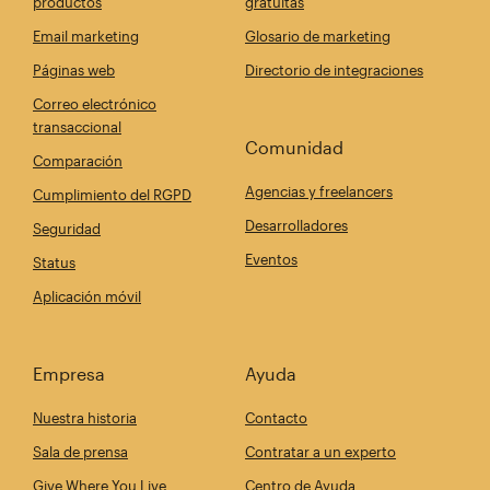
productos
gratuitas
Email marketing
Glosario de marketing
Páginas web
Directorio de integraciones
Correo electrónico
transaccional
Comunidad
Comparación
Agencias y freelancers
Cumplimiento del RGPD
Desarrolladores
Seguridad
Eventos
Status
Aplicación móvil
Empresa
Ayuda
Nuestra historia
Contacto
Sala de prensa
Contratar a un experto
Give Where You Live
Centro de Ayuda