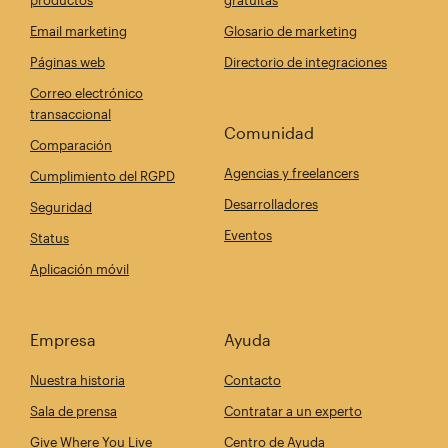
productos
gratuitas
Email marketing
Glosario de marketing
Páginas web
Directorio de integraciones
Correo electrónico
transaccional
Comunidad
Comparación
Agencias y freelancers
Cumplimiento del RGPD
Desarrolladores
Seguridad
Eventos
Status
Aplicación móvil
Empresa
Ayuda
Nuestra historia
Contacto
Sala de prensa
Contratar a un experto
Give Where You Live
Centro de Ayuda