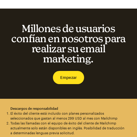
Millones de usuarios
confían en nosotros para
realizar su email
marketing.
Empezar
Descargos de responsabilidad
El éxito del cliente está incluido con planes personalizados
seleccionados que gastan al menos 299 USD al mes con Mailchimp
Todas las llamadas con el equipo de éxito del cliente de Mailchimp
actualmente solo están disponibles en inglés. Posibilidad de traducción
a determinadas lenguas previa solicitud.